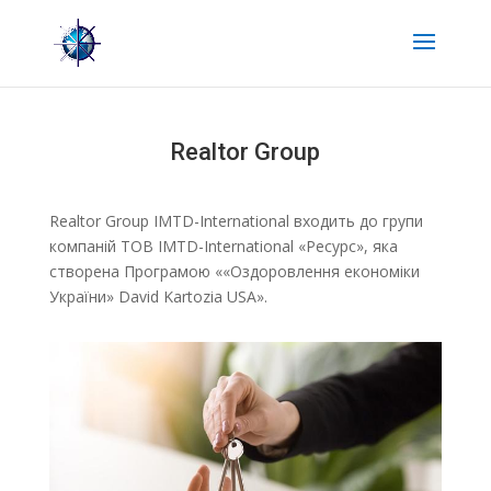
Realtor Group
Realtor Group IMTD-International входить до групи
компаній ТОВ IMTD-International «Ресурс», яка
створена Програмою ««Oздоровлення економіки
України» David Kartozia USA».