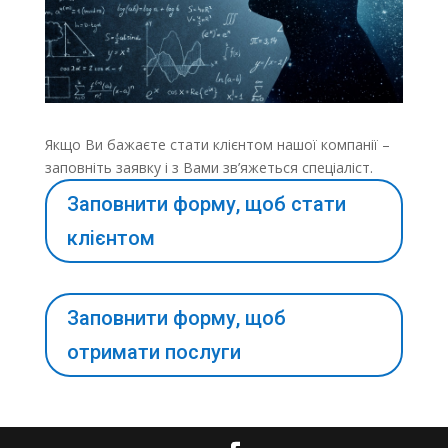
Якщо Ви бажаєте стати клієнтом нашої компанії –
заповніть заявку і з Вами зв’яжеться спеціаліст.
Заповнити форму, щоб стати
клієнтом
Заповнити форму, щоб
отримати послуги