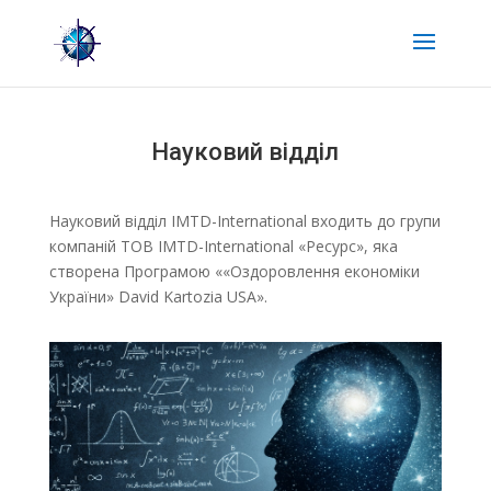
Науковий відділ
Науковий відділ IMTD-International входить до групи
компаній ТОВ IMTD-International «Ресурс», яка
створена Програмою ««Oздоровлення економіки
України» David Kartozia USA».