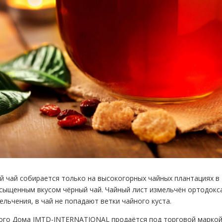
й чай собирается только на высокогорных чайных плантациях в 
сыщенным вкусом чёрный чай. Чайный лист измельчён ортодокс
ельчения, в чай не попадают ветки чайного куста.
ного Дома IMTD-INTERNATIONAL продаётся под торговой маркой 