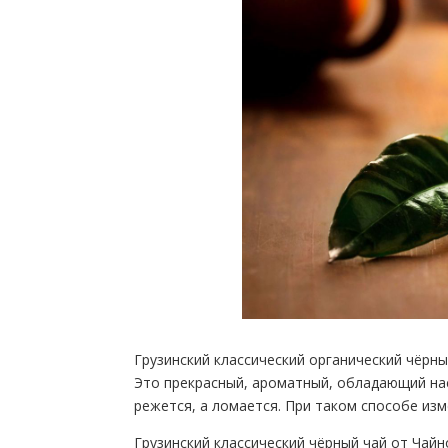
Грузинский классический органический чёрны
Это прекрасный, ароматный, обладающий на
режется, а ломается. При таком способе изм
Грузинский классический чёрный чай от Чай