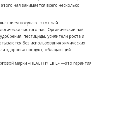
 этого чая занимается всего несколько
льствием покупают этот чай.
логически чистого чая. Органический чай
удобрения, пестициды, усилители роста и
абатываются без использования химических
для здоровья продукт, обладающий
орговой марки «HEALTHY LIFE» —это гарантия