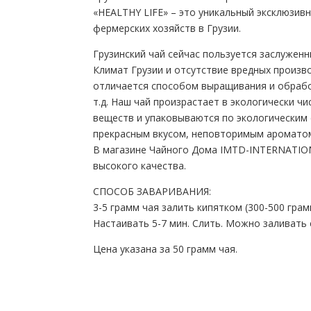
«HEALTHY LIFE» – это уникальный эксклюзивн
фермерских хозяйств в Грузии.
Грузинский чай сейчас пользуется заслуженн
Климат Грузии и отсутствие вредных произв
отличается способом выращивания и обработ
т.д. Наш чай произрастает в экологически 
веществ и упаковываются по экологическим 
прекрасным вкусом, неповторимым аромато
В магазине Чайного Дома IMTD-INTERNATIONA
высокого качества.
СПОСОБ ЗАВАРИВАНИЯ:
3-5 грамм чая залить кипятком (300-500 грам
Настаивать 5-7 мин. Слить. Можно заливать 
Цена указана за 50 грамм чая.